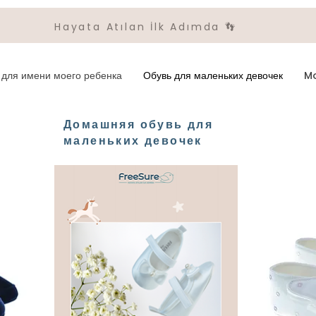
Hayata Atılan İlk Adımda 👣
для имени моего ребенка
Обувь для маленьких девочек
M
Домашняя обувь для
маленьких девочек