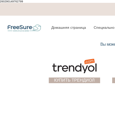
260290149762799
Домашняя страница
Специально 
Вы може
КУПИТЬ ТРЕНДИОЛ