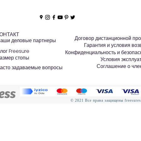
КОНТРАКТ
ОНТАКТ
Договор дистанционной пр
аши деловые партнеры
Гарантия и условия воз
лог Freesure
Конфиденциальность и безопас
азмер стопы
Условия эксплуа
Соглашение о чле
асто задаваемые вопросы
© 2021 Все права защищены freesure