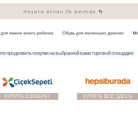
Hayata Atılan İlk Adımda 👣
для имени моего ребенка
Обувь для маленьких девочек
M
те продолжить покупки на выбранной вами торговой площадке!
КУПИТЬ İCEKSEPET
КУПИТЬ ВСЕ ЗДЕСЬ