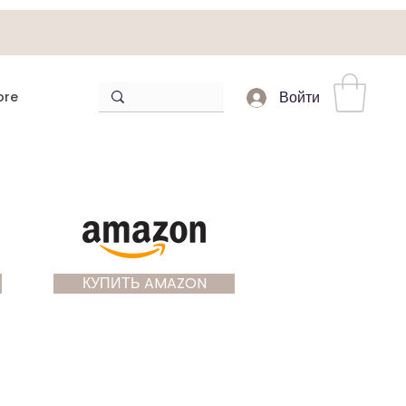
ore
Войти
КУПИТЬ AMAZON