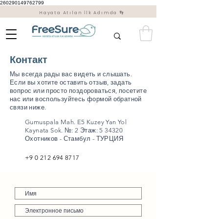
260290149762799
Hayata Atılan İlk Adımda 👣
Контакт
Мы всегда рады вас видеть и слышать.
Если вы хотите оставить отзыв, задать
вопрос или просто поздороваться, посетите
нас или воспользуйтесь формой обратной
связи ниже.
Gumuspala Mah. E5 Kuzey Yan Yol
Kaynata Sok. №: 2 Этаж: 5 34320
Охотников - Стамбул - ТУРЦИЯ
+9 0 212 694 8717