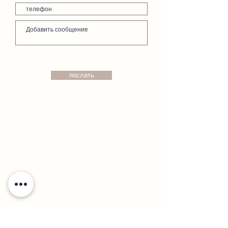
послать