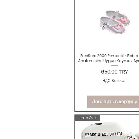
Быстрый просмотр
FreeSure 2000 Pembe Kız Bebek
Anatomisine Uygun Kaymaz Ay
Цена
650,00 TRY
НДС Включая
Добавить в корзину
İsme Özel