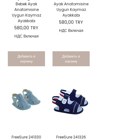
Bebek Ayak
Ayak Anatomisine
Anatomisine
Uygun Kaymaz
Uygun Kaymaz
Ayakkabı
Ayakkabı
Цена
580,00 TRY
Цена
580,00 TRY
НДС Включая
НДС Включая
Добавить в
Добавить в
корзину
корзину
FreeSure 241330
FreeSure 241326