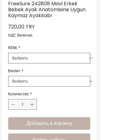
FreeSure 242808 Mavi Erkek
Bebek Ayak Anatomisine Uygun
Kaymaz Ayakkabı
Цена
720,00 TRY
НДС Включая
RENK
*
Beden
*
Количество
*
Добавить в корзину
Купить сейчас