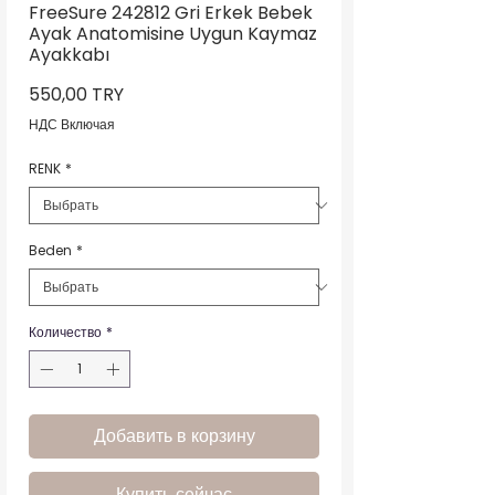
FreeSure 242812 Gri Erkek Bebek
Ayak Anatomisine Uygun Kaymaz
Ayakkabı
Цена
550,00 TRY
НДС Включая
RENK
*
Beden
*
Количество
*
Добавить в корзину
Купить сейчас