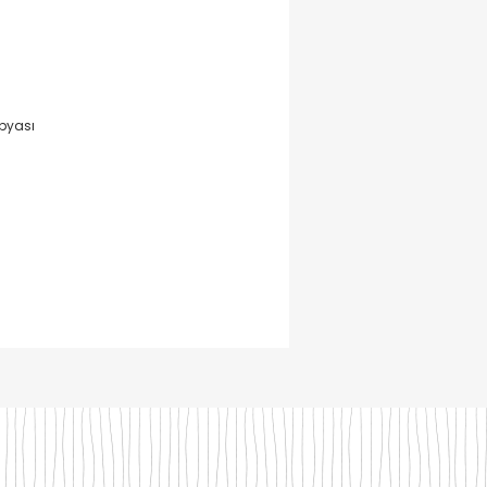
pyası