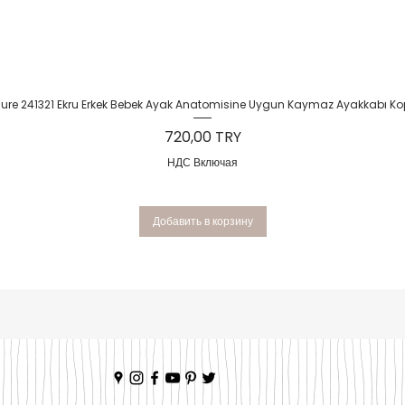
Быстрый просмотр
Sure 241321 Ekru Erkek Bebek Ayak Anatomisine Uygun Kaymaz Ayakkabı Ko
Цена
720,00 TRY
НДС Включая
Добавить в корзину