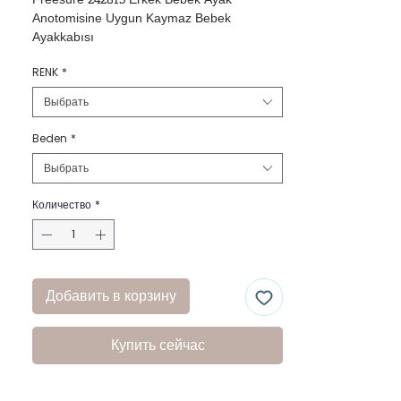
Freesure 242815 Erkek Bebek Ayak 
Anotomisine Uygun Kaymaz Bebek 
Ayakkabısı
RENK
*
Выбрать
Beden
*
Выбрать
Количество
*
Добавить в корзину
Купить сейчас