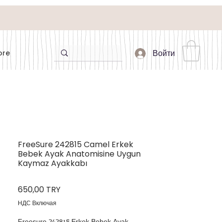
ore
Войти
FreeSure 242815 Camel Erkek
Bebek Ayak Anatomisine Uygun
Kaymaz Ayakkabı
Цена
650,00 TRY
НДС Включая