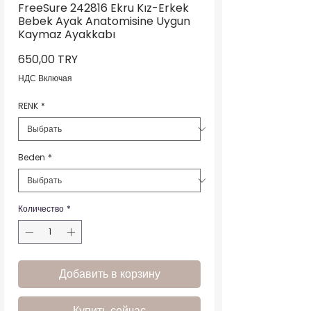
FreeSure 242816 Ekru Kız-Erkek
Bebek Ayak Anatomisine Uygun
Kaymaz Ayakkabı
Цена
650,00 TRY
НДС Включая
RENK
*
Beden
*
Количество
*
Добавить в корзину
Купить сейчас