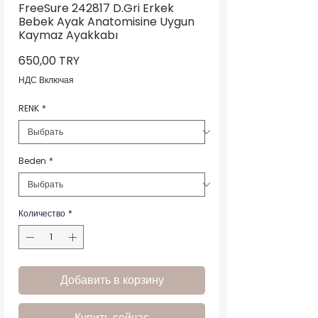
FreeSure 242817 D.Gri Erkek
Bebek Ayak Anatomisine Uygun
Kaymaz Ayakkabı
Цена
650,00 TRY
НДС Включая
RENK
*
Beden
*
Количество
*
Добавить в корзину
Купить сейчас