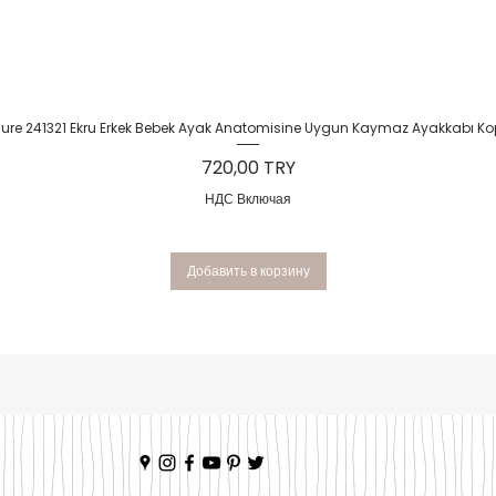
Быстрый просмотр
Sure 241321 Ekru Erkek Bebek Ayak Anatomisine Uygun Kaymaz Ayakkabı Ko
Цена
720,00 TRY
НДС Включая
Добавить в корзину