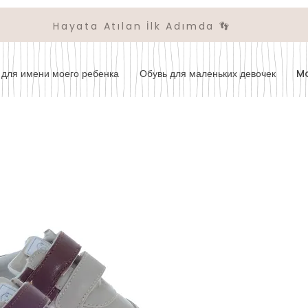
Hayata Atılan İlk Adımda 👣
для имени моего ребенка
Обувь для маленьких девочек
M