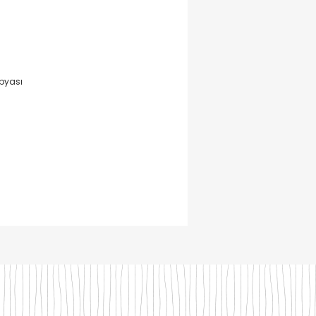
pyası