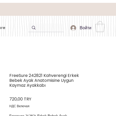
ore
Войти
FreeSure 242821 Kahverengi Erkek
Bebek Ayak Anatomisine Uygun
Kaymaz Ayakkabı
Цена
720,00 TRY
НДС Включая