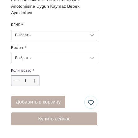
Freesure 242821 Erkek Bebek Ayak 
Anotomisine Uygun Kaymaz Bebek 
Ayakkabısı
RENK
*
Выбрать
Beden
*
Выбрать
Количество
*
Добавить в корзину
Купить сейчас