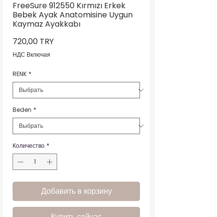
FreeSure 912550 Kırmızı Erkek
Bebek Ayak Anatomisine Uygun
Kaymaz Ayakkabı
Цена
720,00 TRY
НДС Включая
RENK
*
Beden
*
Количество
*
Добавить в корзину
Купить сейчас